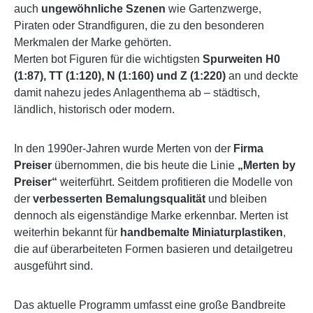
auch
ungewöhnliche Szenen
wie Gartenzwerge,
Piraten oder Strandfiguren, die zu den besonderen
Merkmalen der Marke gehörten.
Merten bot Figuren für die wichtigsten
Spurweiten H0
(1:87), TT (1:120), N (1:160) und Z (1:220)
an und deckte
damit nahezu jedes Anlagenthema ab – städtisch,
ländlich, historisch oder modern.
In den 1990er-Jahren wurde Merten von der
Firma
Preiser
übernommen, die bis heute die Linie
„Merten by
Preiser“
weiterführt. Seitdem profitieren die Modelle von
der
verbesserten Bemalungsqualität
und bleiben
dennoch als eigenständige Marke erkennbar. Merten ist
weiterhin bekannt für
handbemalte Miniaturplastiken
,
die auf überarbeiteten Formen basieren und detailgetreu
ausgeführt sind.
Das aktuelle Programm umfasst eine große Bandbreite