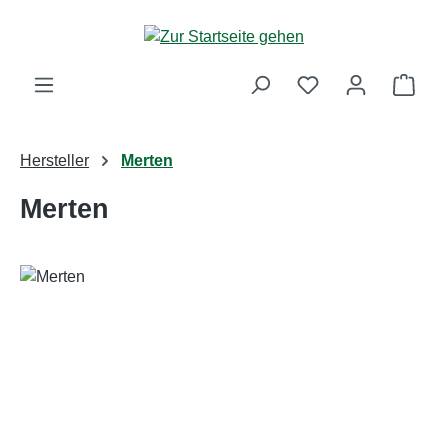
Zum Hauptinhalt springen
Ware
Hersteller
Merten
Merten