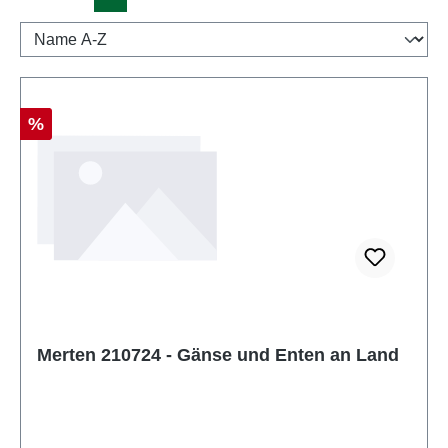
Rabatt
%
Merten 210724 - Gänse und Enten an Land