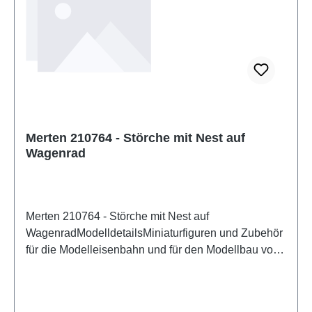
Merten 210764 - Störche mit Nest auf
Wagenrad
Merten 210764 - Störche mit Nest auf
WagenradModelldetailsMiniaturfiguren und Zubehör
für die Modelleisenbahn und für den Modellbau von
MertenDetailliertes maßstabsgetreues Modell für
erwachsene Sammler. Vorsichtig behandeln. Nicht
für Kinder unter 14 Jahren geeignet. Es enthält