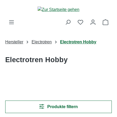
Zum Hauptinhalt springen
Ware
Hersteller
Electrotren
Electrotren Hobby
Electrotren Hobby
Produkte filtern