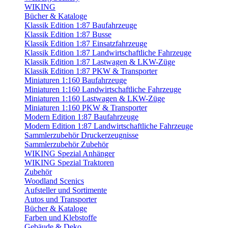
WIKING
Bücher & Kataloge
Klassik Edition 1:87 Baufahrzeuge
Klassik Edition 1:87 Busse
Klassik Edition 1:87 Einsatzfahrzeuge
Klassik Edition 1:87 Landwirtschaftliche Fahrzeuge
Klassik Edition 1:87 Lastwagen & LKW-Züge
Klassik Edition 1:87 PKW & Transporter
Miniaturen 1:160 Baufahrzeuge
Miniaturen 1:160 Landwirtschaftliche Fahrzeuge
Miniaturen 1:160 Lastwagen & LKW-Züge
Miniaturen 1:160 PKW & Transporter
Modern Edition 1:87 Baufahrzeuge
Modern Edition 1:87 Landwirtschaftliche Fahrzeuge
Sammlerzubehör Druckerzeugnisse
Sammlerzubehör Zubehör
WIKING Spezial Anhänger
WIKING Spezial Traktoren
Zubehör
Woodland Scenics
Aufsteller und Sortimente
Autos und Transporter
Bücher & Kataloge
Farben und Klebstoffe
Gebäude & Deko