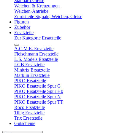
Standard-Gleise
Weichen & Kreuzungen
Weichen-Antriebe
Zurüstteile Signale, Weichen, Gleise
Figuren
Zubehör
Ersatzteile
Zur Kategorie Ersatzteile
A.C.M.E. Ersatzteile
Fleischmann Ersatzteile
L.S. Models Ersatzteile
LGB Ersatzteile
Minitrix Ersatzteile
Märklin Ersatzteile
PIKO Ersatzteile
PIKO Ersatzteile Spur G
PIKO Ersatzteile Spur H0
PIKO Ersatzteile Spur N
PIKO Ersatzteile Spur TT
Roco Ersatzteile
Tillig Ersatzteile
Trix Ersatzteile
Gutscheine