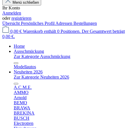
Menü schließen
Ihr Konto
Anmelden
oder
registrieren
Übersicht
Persönliches Profil
Adressen
Bestellungen
0,00 €
Warenkorb enthält 0 Positionen. Der Gesamtwert beträgt
0,00 €.
Home
Ausschmückung
Zur Kategorie Ausschmückung
Modellautos
Neuheiten 2026
Zur Kategorie Neuheiten 2026
A.C.M.E.
AMMO
Arnold
BEMO
BRAWA
BREKINA
BUSCH
Electrotren