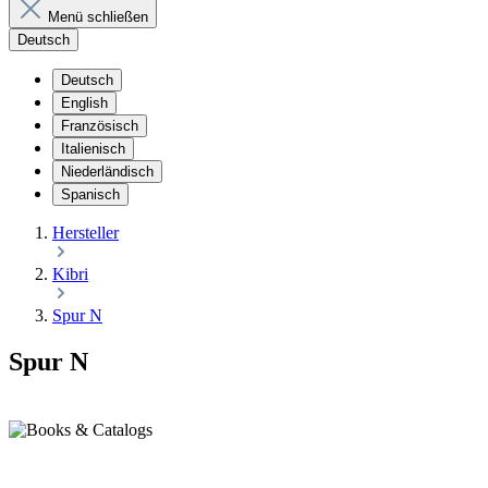
Menü schließen
Deutsch
Deutsch
English
Französisch
Italienisch
Niederländisch
Spanisch
Hersteller
Kibri
Spur N
Spur N