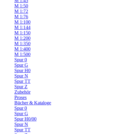
M 1:45
M 1:50
M 1:72
M 1:76
M 1:100
M 1:144
M 1:150
M 1:200
M 1:350
M 1:400
M 1:500
Spur 0
Spur G
Spur H0
Spur N
Spur TT
Spur Z
Zubehör
Proses
Bücher & Kataloge
Spur 0
Spur G
Spur H0/00
Spur N
Spur TT