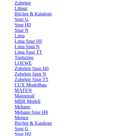
Zubehör
Liliput
Bücher & Kataloge
Spur G
Spur H0
Spur N
Lima
Lima Spur H0
Lima Spur N
Lima Spur TT
Triebzüge
LOEWE
Zubehör Spur H0
Zubehör Spur N
Zubehör Spur TT
LUX Modellbau
MAFEN
Magnorail
MBR Modell
Mehano
Mehano Spur H0
Merten
Bücher & Kataloge
Spur G
Spur H0