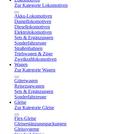
Zur Kategorie Lokomotiven
Akku-Lokomotiven
Dampflokomotiven
Diesellokomotiven
Elektrolokomotiven
Sets & Ergänzungen
Sonderfahrzeuge
Straßenbahnen
Triebwagen & Züge
Zweikraftlokomotiven
Wagen
Zur Kategorie Wagen
Güterwagen
Reisezugwagen
Sets & Ergänzungen
Sonderfahrzeuge
Gleise
Zur Kategorie Gleise
Flex-Gleise
Gleisergänzungspackungen
Gleissysteme