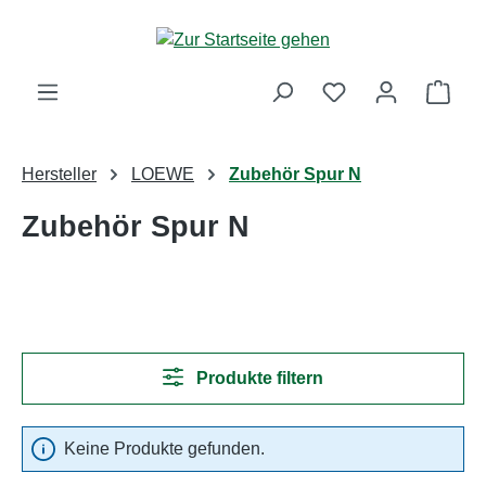
Zum Hauptinhalt springen
Ware
Hersteller
LOEWE
Zubehör Spur N
Zubehör Spur N
Produkte filtern
Keine Produkte gefunden.