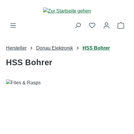
Zum Hauptinhalt springen
Ware
Hersteller
Donau Elektronik
HSS Bohrer
HSS Bohrer