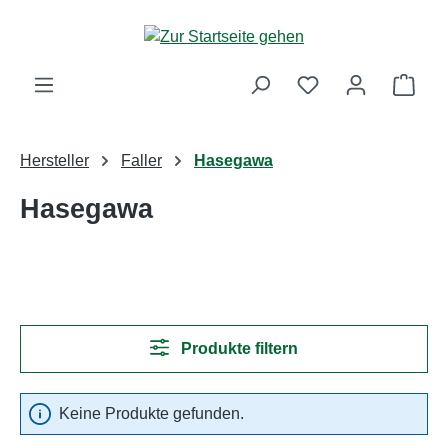
Zum Hauptinhalt springen
Ware
Hersteller
Faller
Hasegawa
Hasegawa
Produkte filtern
Keine Produkte gefunden.