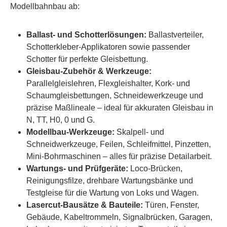
Modellbahnbau ab:
Ballast- und Schotterlösungen:
Ballastverteiler,
Schotterkleber-Applikatoren sowie passender
Schotter für perfekte Gleisbettung.
Gleisbau-Zubehör & Werkzeuge:
Parallelgleislehren, Flexgleishalter, Kork- und
Schaumgleisbettungen, Schneidewerkzeuge und
präzise Maßlineale – ideal für akkuraten Gleisbau in
N, TT, H0, 0 und G.
Modellbau-Werkzeuge:
Skalpell- und
Schneidwerkzeuge, Feilen, Schleifmittel, Pinzetten,
Mini-Bohrmaschinen – alles für präzise Detailarbeit.
Wartungs- und Prüfgeräte:
Loco-Brücken,
Reinigungsfilze, drehbare Wartungsbänke und
Testgleise für die Wartung von Loks und Wagen.
Lasercut-Bausätze & Bauteile:
Türen, Fenster,
Gebäude, Kabeltrommeln, Signalbrücken, Garagen,