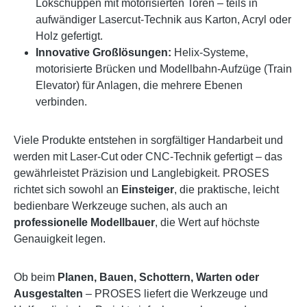
Lokschuppen mit motorisierten Toren – teils in
aufwändiger Lasercut-Technik aus Karton, Acryl oder
Holz gefertigt.
Innovative Großlösungen:
Helix-Systeme,
motorisierte Brücken und Modellbahn-Aufzüge (Train
Elevator) für Anlagen, die mehrere Ebenen
verbinden.
Viele Produkte entstehen in sorgfältiger Handarbeit und
werden mit Laser-Cut oder CNC-Technik gefertigt – das
gewährleistet Präzision und Langlebigkeit. PROSES
richtet sich sowohl an
Einsteiger
, die praktische, leicht
bedienbare Werkzeuge suchen, als auch an
professionelle Modellbauer
, die Wert auf höchste
Genauigkeit legen.
Ob beim
Planen, Bauen, Schottern, Warten oder
Ausgestalten
– PROSES liefert die Werkzeuge und