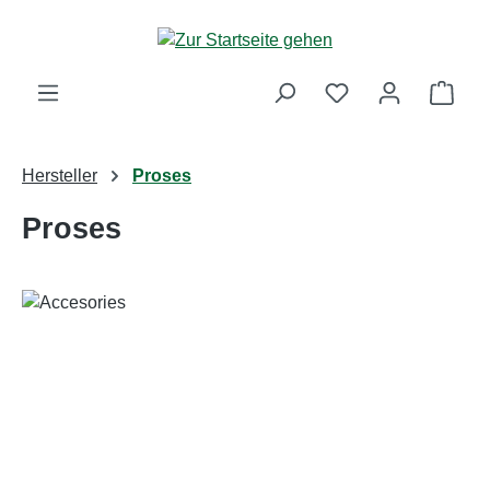
Zum Hauptinhalt springen
Ware
Hersteller
Proses
Proses