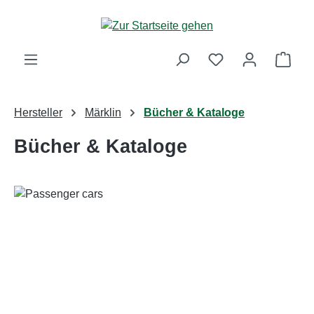
Zum Hauptinhalt springen
Ware
Hersteller
Märklin
Bücher & Kataloge
Bücher & Kataloge