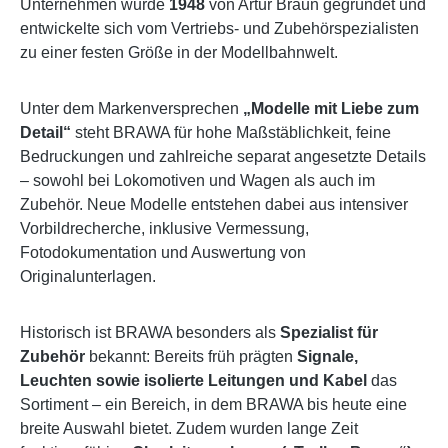
Unternehmen wurde
1948
von Artur Braun gegründet und
entwickelte sich vom Vertriebs- und Zubehörspezialisten
zu einer festen Größe in der Modellbahnwelt.
Unter dem Markenversprechen
„Modelle mit Liebe zum
Detail“
steht BRAWA für hohe Maßstäblichkeit, feine
Bedruckungen und zahlreiche separat angesetzte Details
– sowohl bei Lokomotiven und Wagen als auch im
Zubehör. Neue Modelle entstehen dabei aus intensiver
Vorbildrecherche, inklusive Vermessung,
Fotodokumentation und Auswertung von
Originalunterlagen.
Historisch ist BRAWA besonders als
Spezialist für
Zubehör
bekannt: Bereits früh prägten
Signale,
Leuchten sowie isolierte Leitungen und Kabel
das
Sortiment – ein Bereich, in dem BRAWA bis heute eine
breite Auswahl bietet. Zudem wurden lange Zeit