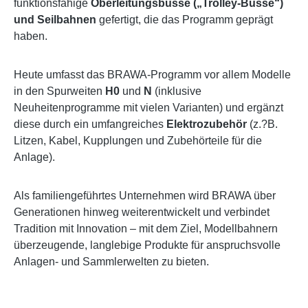
funktionsfähige
Oberleitungsbusse („Trolley-Busse“)
und Seilbahnen
gefertigt, die das Programm geprägt
haben.
Heute umfasst das BRAWA-Programm vor allem Modelle
in den Spurweiten
H0
und
N
(inklusive
Neuheitenprogramme mit vielen Varianten) und ergänzt
diese durch ein umfangreiches
Elektrozubehör
(z.?B.
Litzen, Kabel, Kupplungen und Zubehörteile für die
Anlage).
Als familiengeführtes Unternehmen wird BRAWA über
Generationen hinweg weiterentwickelt und verbindet
Tradition mit Innovation – mit dem Ziel, Modellbahnern
überzeugende, langlebige Produkte für anspruchsvolle
Anlagen- und Sammlerwelten zu bieten.