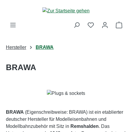
Zum Hauptinhalt springen
Ware
Hersteller
BRAWA
BRAWA
BRAWA
(Eigenschreibweise: BRAWA) ist ein etablierter
deutscher Hersteller für Modelleisenbahnen und
Modellbahnzubehör mit Sitz in
Remshalden
. Das