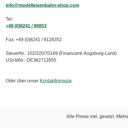
info@modelleisenbahn-shop.com
Tel:
+49 (0)8241 / 90853
Fax: +49 (0)8241 / 9128352
SteuerNr.: 102/220/70169 (Finanzamt: Augsburg-Land)
USt-IdNr.: DE362712855
Oder über unser
Kontaktformular
.
Alle Preise inkl. gesetzl. Mehr