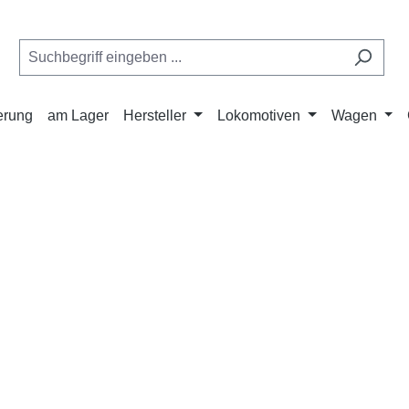
ferung
am Lager
Hersteller
Lokomotiven
Wagen