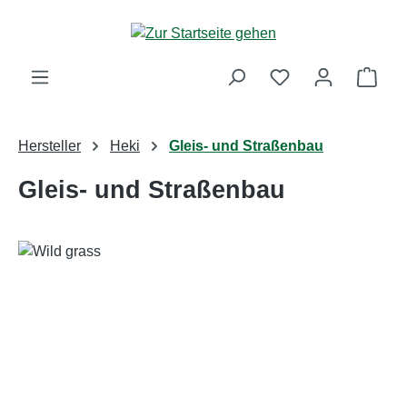
Zum Hauptinhalt springen
Ware
Hersteller
Heki
Gleis- und Straßenbau
Gleis- und Straßenbau