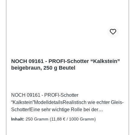
NOCH 09161 - PROFI-Schotter “Kalkstein”
beigebraun, 250 g Beutel
NOCH 09161 - PROFI-Schotter
“Kalkstein”ModelldetailsRealistisch wie echter Gleis-
Schotter!Eine sehr wichtige Rolle bei der
realistischen Gestaltung von Modell-Landschaften
Inhalt:
250 Gramm
(11,88 € / 1000 Gramm)
kommt Schotter und Steinen zu. Gleis-Schotter wird
in der Regel regional abgebaut und spiegelt daher