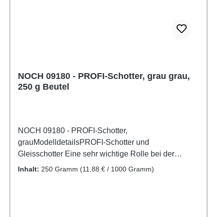
GleisbauSpur: N,ZMaßstab:
neutralAltersempfehlung: ab 14 JahrenWEEE-Nr.:
DE 95117429
NOCH 09180 - PROFI-Schotter, grau grau,
250 g Beutel
NOCH 09180 - PROFI-Schotter,
grauModelldetailsPROFI-Schotter und
Gleisschotter Eine sehr wichtige Rolle bei der
realistischen Gestaltung von Modell-Landschaften
Inhalt:
250 Gramm
(11,88 € / 1000 Gramm)
kommt der Schotter ins Spiel. Gleis-Schotter wird in
der Regel regional abgebaut und spiegelt daher die
Farbe der Felsen und Steine dieser Region wieder.
Um Weichen, Kreuzungen und weitere Sonder-