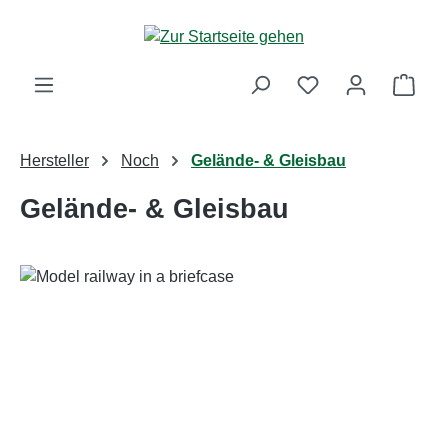
Zum Hauptinhalt springen
Ware
Hersteller
Noch
Gelände- & Gleisbau
Gelände- & Gleisbau