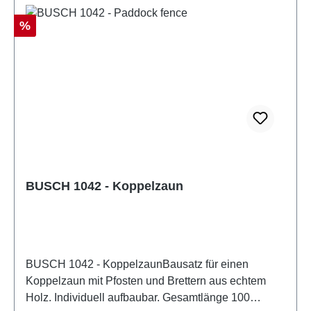
Rabatt
%
BUSCH 1042 - Koppelzaun
BUSCH 1042 - KoppelzaunBausatz für einen
Koppelzaun mit Pfosten und Brettern aus echtem
Holz. Individuell aufbaubar. Gesamtlänge 100