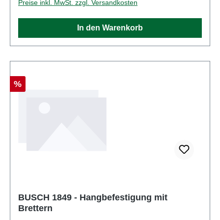
Preise inkl. MwSt. zzgl. Versandkosten
In den Warenkorb
Rabatt
%
BUSCH 1849 - Hangbefestigung mit
Brettern