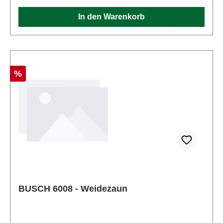
In den Warenkorb
Rabatt
%
BUSCH 6008 - Weidezaun