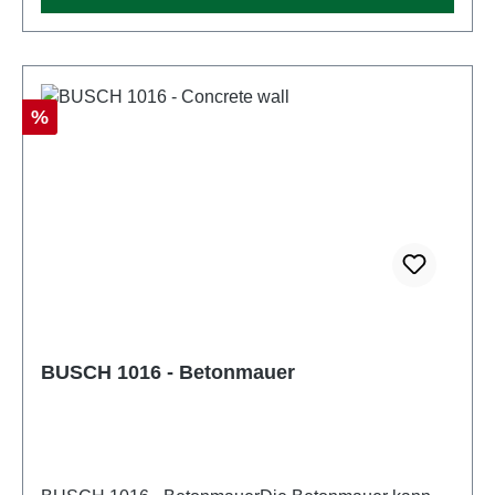
Rabatt
%
BUSCH 1016 - Betonmauer