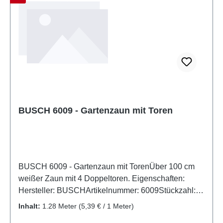
BUSCH 6009 - Gartenzaun mit Toren
BUSCH 6009 - Gartenzaun mit TorenÜber 100 cm
weißer Zaun mit 4 Doppeltoren. Eigenschaften:
Hersteller: BUSCHArtikelnummer: 6009Stückzahl:
Set aus mehreren TeilenEAN:
Inhalt:
1.28 Meter
(5,39 € / 1 Meter)
4001738060096Produktart: Zäune und