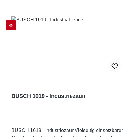
Rabatt
%
BUSCH 1019 - Industriezaun
BUSCH 1019 - IndustriezaunVielseitig einsetzbarer