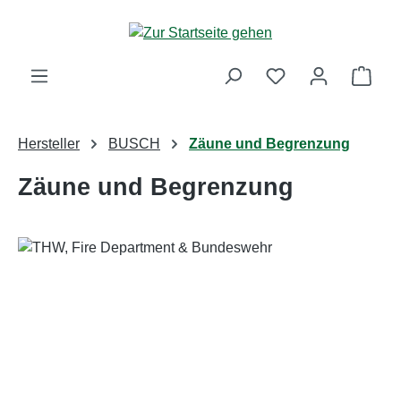
Zum Hauptinhalt springen
Ware
Hersteller
BUSCH
Zäune und Begrenzung
Zäune und Begrenzung