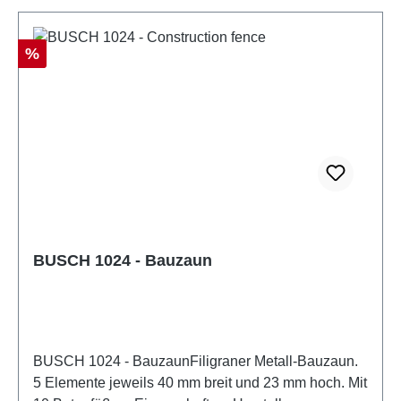
Rabatt
%
BUSCH 1024 - Bauzaun
BUSCH 1024 - BauzaunFiligraner Metall-Bauzaun.
5 Elemente jeweils 40 mm breit und 23 mm hoch. Mit