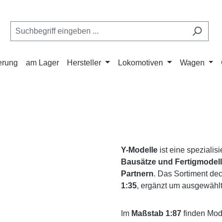
ferung
am Lager
Hersteller
Lokomotiven
Wagen
Y-Modelle
ist eine spezialis
Bausätze und Fertigmodel
Partnern
. Das Sortiment de
1:35
, ergänzt um ausgewählt
Im
Maßstab 1:87
finden Mod