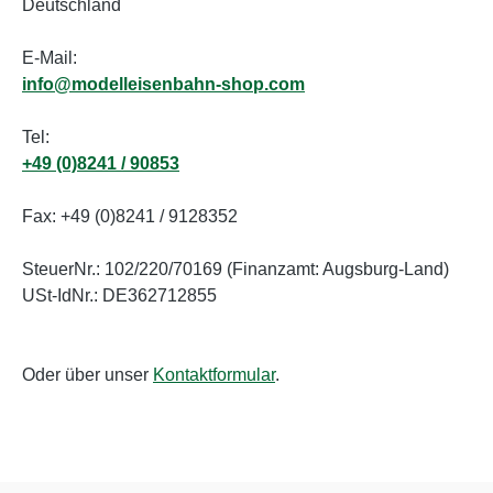
Deutschland
E-Mail:
info@modelleisenbahn-shop.com
Tel:
+49 (0)8241 / 90853
Fax: +49 (0)8241 / 9128352
SteuerNr.: 102/220/70169 (Finanzamt: Augsburg-Land)
USt-IdNr.: DE362712855
Oder über unser
Kontaktformular
.