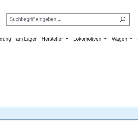
ferung
am Lager
Hersteller
Lokomotiven
Wagen