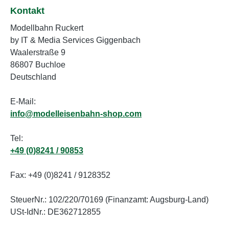
Kontakt
Modellbahn Ruckert
by IT & Media Services Giggenbach
Waalerstraße 9
86807 Buchloe
Deutschland
E-Mail:
info@modelleisenbahn-shop.com
Tel:
+49 (0)8241 / 90853
Fax: +49 (0)8241 / 9128352
SteuerNr.: 102/220/70169 (Finanzamt: Augsburg-Land)
USt-IdNr.: DE362712855