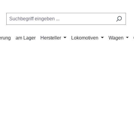
ferung
am Lager
Hersteller
Lokomotiven
Wagen