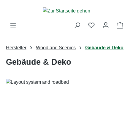
Zum Hauptinhalt springen
Ware
Hersteller
Woodland Scenics
Gebäude & Deko
Gebäude & Deko