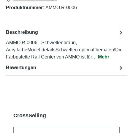
Produktnummer:
AMMO.R-0006
Beschreibung
AMMO.R-0006 - Schwellenbraun,
AcrylfarbeModelldetailsSchwellen optimal bemalen!Die
Farbpalette Rail Center von AMMO ist für…
Mehr
Bewertungen
Produktgalerie überspringen
CrossSelling