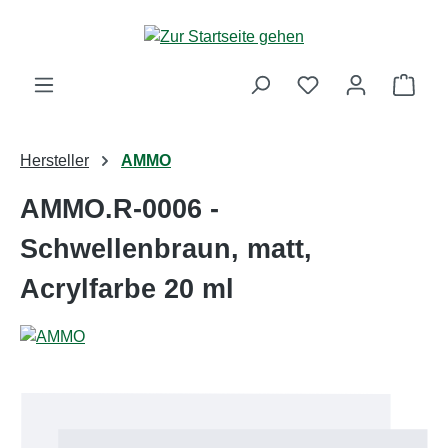
Zum Hauptinhalt springen
Ware
Hersteller
AMMO
AMMO.R-0006 -
Schwellenbraun, matt,
Acrylfarbe 20 ml
Bildergalerie überspringen