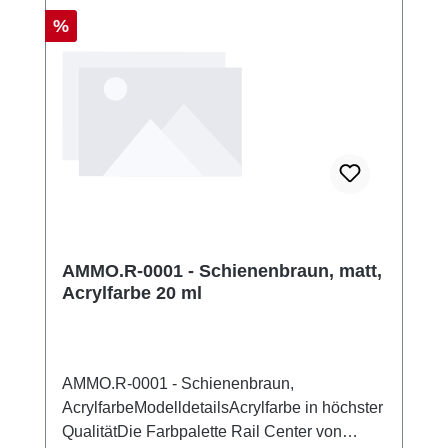
Rabatt
%
AMMO.R-0001 - Schienenbraun, matt,
Acrylfarbe 20 ml
AMMO.R-0001 - Schienenbraun,
AcrylfarbeModelldetailsAcrylfarbe in höchster
QualitätDie Farbpalette Rail Center von