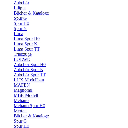
Zubehör
Liliput
Bücher & Kataloge
Spur G
Spur H0
Spur N
Lima
Lima Spur H0
Lima Spur N
Lima Spur TT
Triebzüge
LOEWE
Zubehör Spur H0
Zubehör Spur N
Zubehör Spur TT
LUX Modellbau
MAFEN
Magnorail
MBR Modell
Mehano
Mehano Spur H0
Merten
Bücher & Kataloge
Spur G
Spur H0