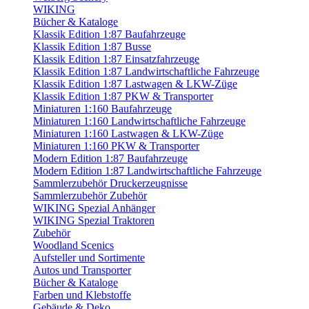
WIKING
Bücher & Kataloge
Klassik Edition 1:87 Baufahrzeuge
Klassik Edition 1:87 Busse
Klassik Edition 1:87 Einsatzfahrzeuge
Klassik Edition 1:87 Landwirtschaftliche Fahrzeuge
Klassik Edition 1:87 Lastwagen & LKW-Züge
Klassik Edition 1:87 PKW & Transporter
Miniaturen 1:160 Baufahrzeuge
Miniaturen 1:160 Landwirtschaftliche Fahrzeuge
Miniaturen 1:160 Lastwagen & LKW-Züge
Miniaturen 1:160 PKW & Transporter
Modern Edition 1:87 Baufahrzeuge
Modern Edition 1:87 Landwirtschaftliche Fahrzeuge
Sammlerzubehör Druckerzeugnisse
Sammlerzubehör Zubehör
WIKING Spezial Anhänger
WIKING Spezial Traktoren
Zubehör
Woodland Scenics
Aufsteller und Sortimente
Autos und Transporter
Bücher & Kataloge
Farben und Klebstoffe
Gebäude & Deko