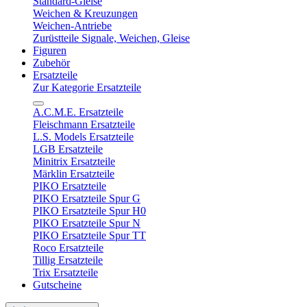
Standard-Gleise
Weichen & Kreuzungen
Weichen-Antriebe
Zurüstteile Signale, Weichen, Gleise
Figuren
Zubehör
Ersatzteile
Zur Kategorie Ersatzteile
A.C.M.E. Ersatzteile
Fleischmann Ersatzteile
L.S. Models Ersatzteile
LGB Ersatzteile
Minitrix Ersatzteile
Märklin Ersatzteile
PIKO Ersatzteile
PIKO Ersatzteile Spur G
PIKO Ersatzteile Spur H0
PIKO Ersatzteile Spur N
PIKO Ersatzteile Spur TT
Roco Ersatzteile
Tillig Ersatzteile
Trix Ersatzteile
Gutscheine