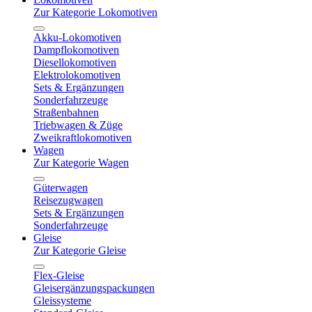
Zur Kategorie Lokomotiven
Akku-Lokomotiven
Dampflokomotiven
Diesellokomotiven
Elektrolokomotiven
Sets & Ergänzungen
Sonderfahrzeuge
Straßenbahnen
Triebwagen & Züge
Zweikraftlokomotiven
Wagen
Zur Kategorie Wagen
Güterwagen
Reisezugwagen
Sets & Ergänzungen
Sonderfahrzeuge
Gleise
Zur Kategorie Gleise
Flex-Gleise
Gleisergänzungspackungen
Gleissysteme