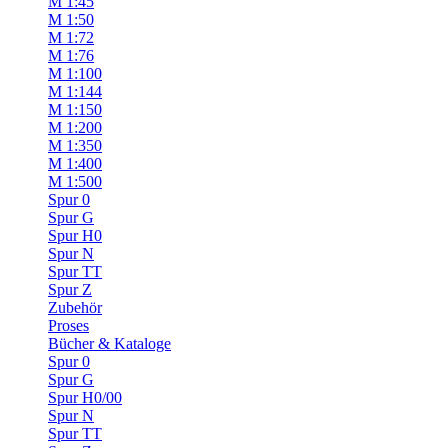
M 1:45
M 1:50
M 1:72
M 1:76
M 1:100
M 1:144
M 1:150
M 1:200
M 1:350
M 1:400
M 1:500
Spur 0
Spur G
Spur H0
Spur N
Spur TT
Spur Z
Zubehör
Proses
Bücher & Kataloge
Spur 0
Spur G
Spur H0/00
Spur N
Spur TT