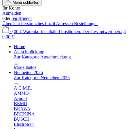
Menü schließen
Ihr Konto
Anmelden
oder
registrieren
Übersicht
Persönliches Profil
Adressen
Bestellungen
0,00 €
Warenkorb enthält 0 Positionen. Der Gesamtwert beträgt
0,00 €.
Home
Ausschmückung
Zur Kategorie Ausschmückung
Modellautos
Neuheiten 2026
Zur Kategorie Neuheiten 2026
A.C.M.E.
AMMO
Arnold
BEMO
BRAWA
BREKINA
BUSCH
Electrotren